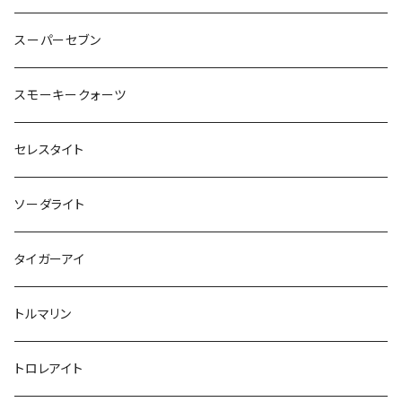
レムリアンクォーツ
スーパーセブン
スモーキークォーツ
セレスタイト
ソーダライト
タイガーアイ
トルマリン
トロレアイト