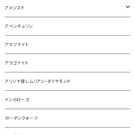
アメジスト
ブラジル産
アベンチュリン
ウルグアイ産
アマゾナイト
アラゴナイト
アリゾナ産レムリアン・ダイヤモンド
インカローズ
ガーデンクォーツ