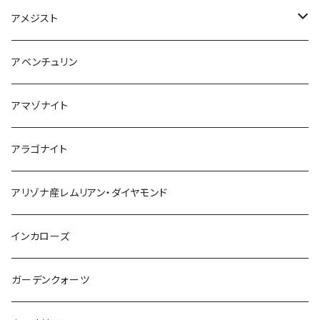
アメジスト
ブラジル産
アベンチュリン
ウルグアイ産
アマゾナイト
アラゴナイト
アリゾナ産レムリアン・ダイヤモンド
インカローズ
ガーデンクォーツ