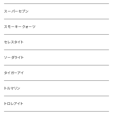
レムリアンクォーツ
スーパーセブン
スモーキークォーツ
セレスタイト
ソーダライト
タイガーアイ
トルマリン
トロレアイト