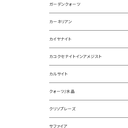
ガーデンクォーツ
カーネリアン
カイヤナイト
カコクセナイトインアメジスト
カルサイト
クォーツ/水晶
ブラジル産
クリソプレーズ
コロンビア産
サファイア