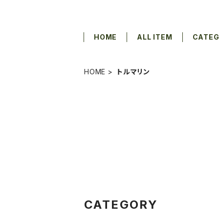
HOME
ALL ITEM
CATE
HOME
トルマリン
CATEGORY