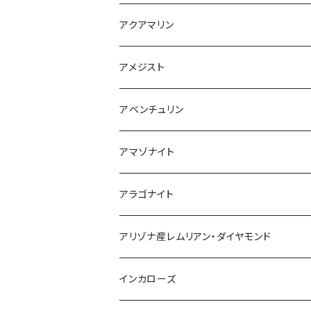
アクアマリン
アメジスト
ブラジル産
アベンチュリン
ウルグアイ産
アマゾナイト
アラゴナイト
アリゾナ産レムリアン・ダイヤモンド
インカローズ