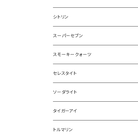
ヒマラヤ産
シトリン
レムリアンクォーツ
スーパーセブン
スモーキークォーツ
セレスタイト
ソーダライト
タイガーアイ
トルマリン