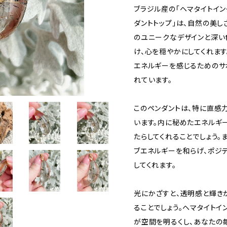
ブラジル産の「ヘマタイトイ
ダントトップ」は、自然の美し
のユニークなデザインと深い
け、心を穏やかにしてくれます
エネルギーを感じるためのサ
れています。
このペンダントは、特に直感
います。内に秘めたエネルギ
たらしてくれることでしょう。
ブエネルギーを和らげ、ポジ
してくれます。
光にかざすと、透明感と輝き
ることでしょう。ヘマタイトイ
が空間を明るくし、あなたの