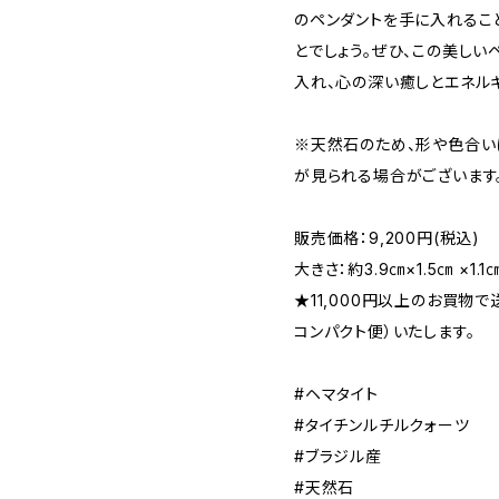
のペンダントを手に入れるこ
とでしょう。ぜひ、この美し
入れ、心の深い癒しとエネル
※天然石のため、形や色合い
が見られる場合がございます
販売価格：9,200円(税込)
大きさ：約3.9㎝×1.5㎝ ×1.1
★11,000円以上のお買物
コンパクト便）いたします。
#ヘマタイト
#タイチンルチルクォーツ
#ブラジル産
#天然石