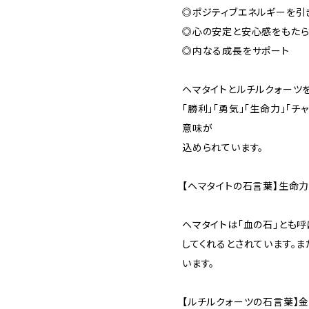
◎ポジティブエネルギーを引
◎心の安定と安心感をもた
◎内なる成長をサポート
ヘマタイトとルチルクォーツ
「勝利」「勇気」「生命力」「チ
意味が
込められています。
【ヘマタイトの石言葉】生命力
ヘマタイトは「血の石」とも
してくれるとされています。
います。
【ルチルクォーツの石言葉】金