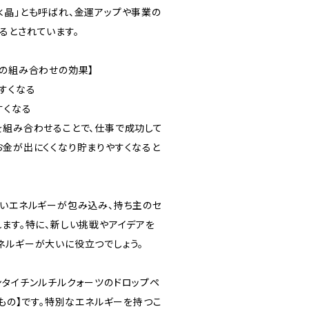
水晶」とも呼ばれ、金運アップや事業の
るとされています。
ツの組み合わせの効果】
すくなる
すくなる
を組み合わせることで、仕事で成功して
お金が出にくくなり貯まりやすくなると
しいエネルギーが包み込み、持ち主のセ
れます。特に、新しい挑戦やアイデアを
ネルギーが大いに役立つでしょう。
ンタイチンルチルクォーツのドロップペ
点もの】です。特別なエネルギーを持つこ