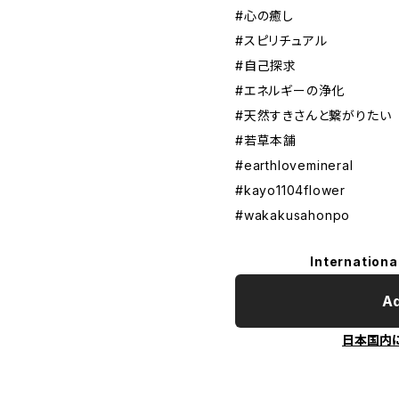
#心の癒し
#スピリチュアル
#自己探求
#エネルギーの浄化
#天然すきさんと繋がりたい
#若草本舗
#earthlovemineral
#kayo1104flower
#wakakusahonpo
Internationa
Ad
日本国内