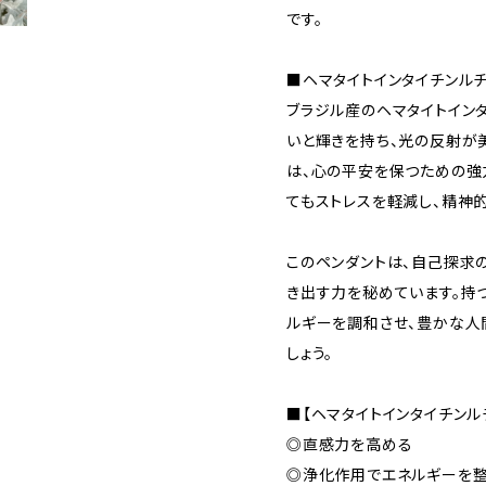
です。
■ヘマタイトインタイチンル
ブラジル産のヘマタイトイン
いと輝きを持ち、光の反射が
は、心の平安を保つための強
てもストレスを軽減し、精神
このペンダントは、自己探求
き出す力を秘めています。持
ルギーを調和させ、豊かな人
しょう。
■【ヘマタイトインタイチンル
◎直感力を高める
◎浄化作用でエネルギーを