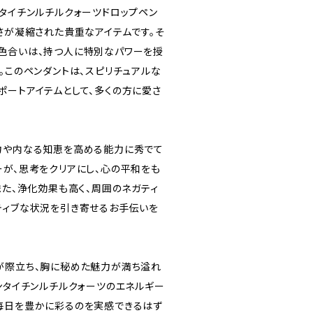
ンタイチンルチルクォーツドロップペン
さが凝縮された貴重なアイテムです。そ
色合いは、持つ人に特別なパワーを授
。このペンダントは、スピリチュアルな
ポートアイテムとして、多くの方に愛さ
力や内なる知恵を高める能力に秀でて
ーが、思考をクリアにし、心の平和をも
また、浄化効果も高く、周囲のネガティ
ティブな状況を引き寄せるお手伝いを
が際立ち、胸に秘めた魅力が満ち溢れ
ンタイチンルチルクォーツのエネルギー
毎日を豊かに彩るのを実感できるはず