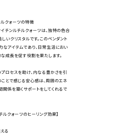
チルクォーツの特徴
タイチンルチルクォーツは、独特の色合
美しいクリスタルです。このペンダント
力なアイテムであり、日常生活におい
的な成長を促す役割を果たします。
のプロセスを助け、内なる豊かさを引
つことで感じる安心感は、周囲のエネ
間関係を築くサポートをしてくれるで
チルクォーツのヒーリング効果】
整える