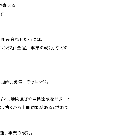
き寄せる
らす
を組み合わせた石には、
ャレンジ」「金運」「事業の成功」などの
、勝利、勇気、 チャレンジ。
呼ばれ、勝負強さや目標達成をサポート
また、古くから止血効果があるとされて
運、 事業の成功。