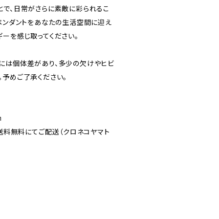
とで、日常がさらに素敵に彩られるこ
いペンダントをあなたの生活空間に迎え
ギーを感じ取ってください。
には個体差があり、多少の欠けやヒビ
。予めご了承ください。
㎝
で送料無料にてご配送（クロネコヤマト