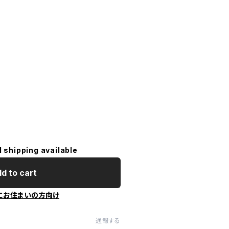
l shipping available
d to cart
にお住まいの方向け
通報する