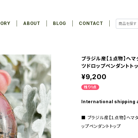
GORY
ABOUT
BLOG
CONTACT
ブラジル産【１点物】ヘマ
ツドロップペンダントト
¥9,200
残り1点
International shipping 
■ ブラジル産【１点物】ヘマ
ップペンダントトップ