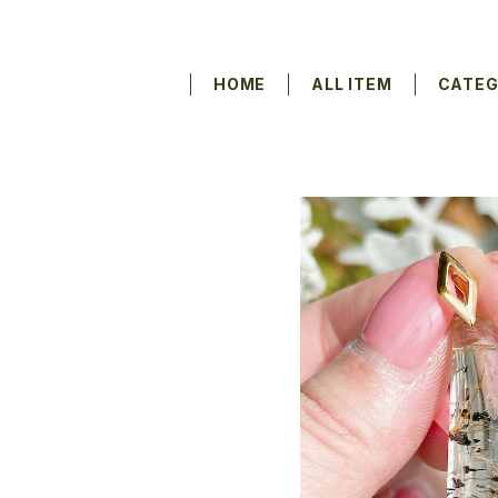
HOME
ALL ITEM
CATE