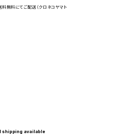
で送料無料にてご配送（クロネコヤマト
l shipping available