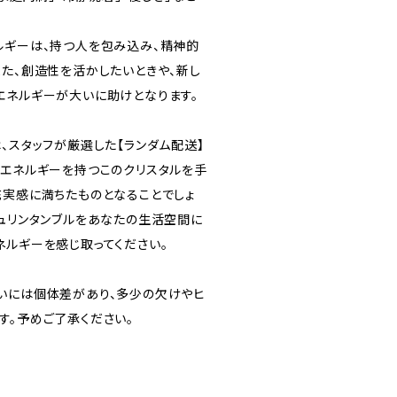
ルギーは、持つ人を包み込み、精神的
また、創造性を活かしたいときや、新し
エネルギーが大いに助けとなります。
、スタッフが厳選した【ランダム配送】
なエネルギーを持つこのクリスタルを手
充実感に満ちたものとなることでしょ
チュリンタンブルをあなたの生活空間に
ネルギーを感じ取ってください。
いには個体差があり、多少の欠けやヒ
す。予めご了承ください。