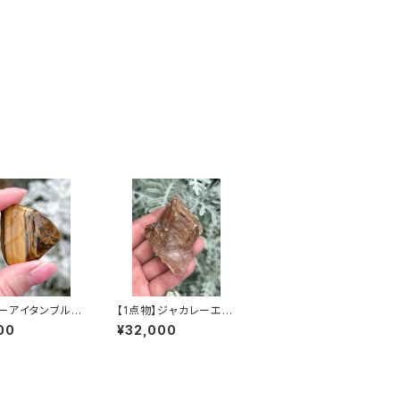
ーアイタンブル
【1点物】ジャカレーエレ
ッフおすすめラン
スチャル水晶ポイント/
00
¥32,000
送】
希少