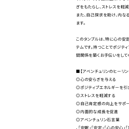
ぎをもたらし、ストレスを軽
また、自己探求を助け、内な
ます。
このタンブルは、特に心の安
テムです。持つことでポジテ
間関係を築くお手伝いをしてく
■【アベンチュリンのヒーリン
◎心の安らぎを与える
◎ポジティブエネルギーを引
◎ストレスを軽減する
◎自己肯定感の向上をサポ
◎内面的な成長を促進
◎アベンチュリン石言葉
、「安眠」「安定」「心の安心」