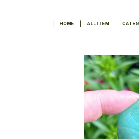
HOME
ALL ITEM
CATE