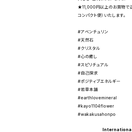
★11,000円以上のお買物
コンパクト便）いたします。
#アベンチュリン
#天然石
#クリスタル
#心の癒し
#スピリチュアル
#自己探求
#ポジティブエネルギー
#若草本舗
#earthlovemineral
#kayo1104flower
#wakakusahonpo
Internationa