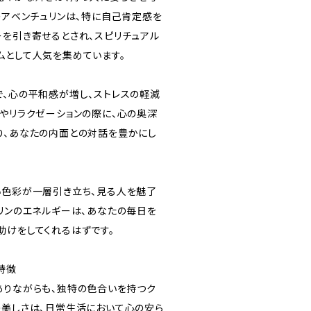
のアベンチュリンは、特に自己肯定感を
ーを引き寄せるとされ、スピリチュアル
ムとして人気を集めています。
で、心の平和感が増し、ストレスの軽減
想やリラクゼーションの際に、心の奥深
り、あなたの内面との対話を豊かにし
い色彩が一層引き立ち、見る人を魅了
ュリンのエネルギーは、あなたの毎日を
助けをしてくれるはずです。
特徴
ありながらも、独特の色合いを持つク
の美しさは、日常生活において心の安ら