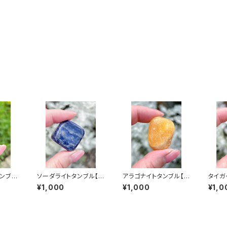
ンブル
ソーダライトタンブル【ス
アラゴナイトタンブル【ス
タイガ
めラン
タッフおすすめランダム
タッフおすすめランダム
【スタ
¥1,000
¥1,000
¥1,0
配送】
配送】
ダム配