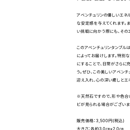
アベンチュリンの優しいエネ
な安定感を与えてくれます。
い挑戦に向かう際にも、その
このアベンチュリンタンブルは
によってお届けします。特別
にすることで、日常がさらに
う。ぜひ、この美しいアベン
迎え入れ、心の深い癒しとエ
※天然石ですので、形や色合
ビが見られる場合がございま
販売価格：3,500円(税込)
大きさ：各約3.0㎝×2.0㎝