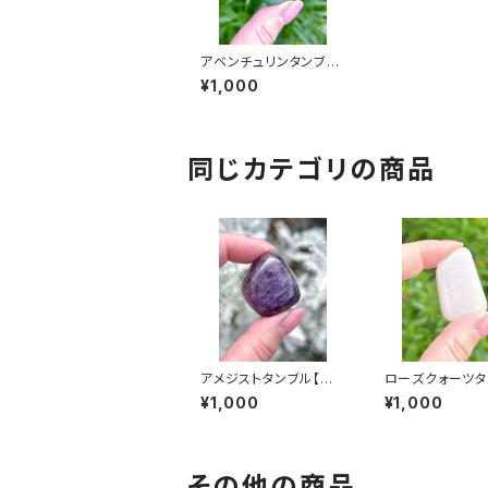
アベンチュリンタンブル
【スタッフおすすめラン
¥1,000
ダム配送】
同じカテゴリの商品
アメジストタンブル【スタ
ローズクォーツタ
ッフおすすめランダム配
【スタッフおすす
¥1,000
¥1,000
送】
ダム配送】
その他の商品