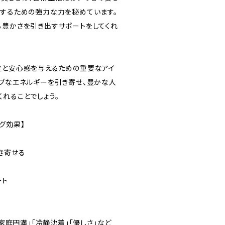
減するための強力な力を秘めています。
る豊かさを引き出すサポートをしてくれ
定と安心感を与えるための重要なアイ
ィブなエネルギーを引き寄せ、豊かな人
れることでしょう。
グ効果】
き寄せる
ート
「家庭円満」「冷静沈着」「優しさ」など