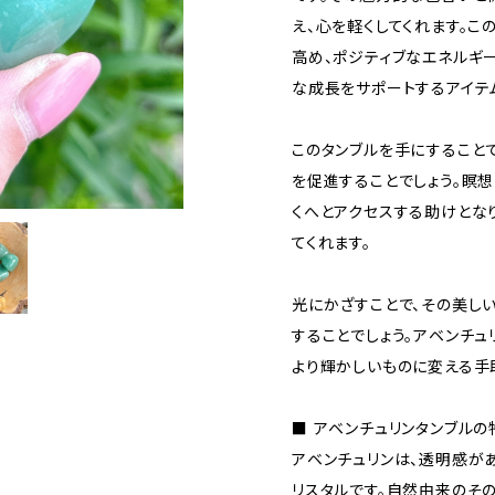
え、心を軽くしてくれます。こ
高め、ポジティブなエネルギ
な成長をサポートするアイテ
このタンブルを手にすること
を促進することでしょう。瞑
くへとアクセスする助けとな
てくれます。
光にかざすことで、その美し
することでしょう。アベンチ
より輝かしいものに変える手
■ アベンチュリンタンブルの
アベンチュリンは、透明感が
リスタルです。自然由来のそ