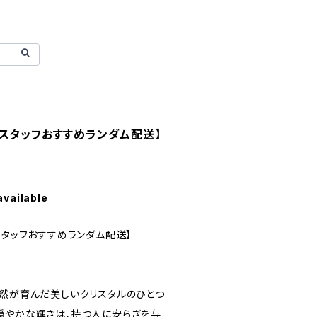
スタッフおすすめランダム配送】
available
スタッフおすすめランダム配送】
自然が育んだ美しいクリスタルのひとつ
穏やかな輝きは、持つ人に安らぎを与