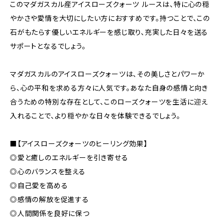
このマダガスカル産アイスローズクォーツ ルースは、特に心の穏
やかさや愛情を大切にしたい方におすすめです。持つことで、この
石がもたらす優しいエネルギーを感じ取り、充実した日々を送る
サポートとなるでしょう。
マダガスカルのアイスローズクォーツは、その美しさとパワーか
ら、心の平和を求める方々に人気です。あなた自身の感情と向き
合うための特別な存在として、このローズクォーツを生活に迎え
入れることで、より穏やかな日々を体験できるでしょう。
■【アイスローズクォーツのヒーリング効果】
◎愛と癒しのエネルギーを引き寄せる
◎心のバランスを整える
◎自己愛を高める
◎感情の解放を促進する
◎人間関係を良好に保つ