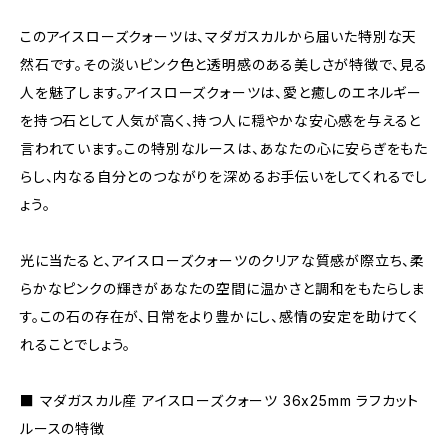
このアイスローズクォーツは、マダガスカルから届いた特別な天
然石です。その淡いピンク色と透明感のある美しさが特徴で、見る
人を魅了します。アイスローズクォーツは、愛と癒しのエネルギー
を持つ石として人気が高く、持つ人に穏やかな安心感を与えると
言われています。この特別なルースは、あなたの心に安らぎをもた
らし、内なる自分とのつながりを深めるお手伝いをしてくれるでし
ょう。
光に当たると、アイスローズクォーツのクリアな質感が際立ち、柔
らかなピンクの輝きがあなたの空間に温かさと調和をもたらしま
す。この石の存在が、日常をより豊かにし、感情の安定を助けてく
れることでしょう。
■ マダガスカル産 アイスローズクォーツ 36x25mm ラフカット
ルースの特徴