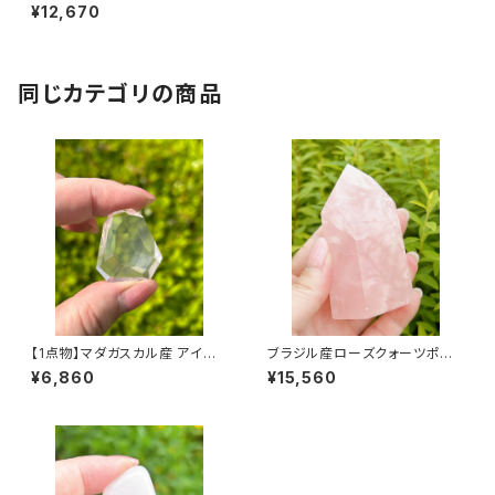
ローズクォーツ 36x25mm ラフ
¥12,670
カット ルース
同じカテゴリの商品
【1点物】マダガスカル産 アイス
ブラジル産ローズクォーツポリッ
ローズクォーツ 28×25mm ラフ
シュポイント
¥6,860
¥15,560
カット ルース