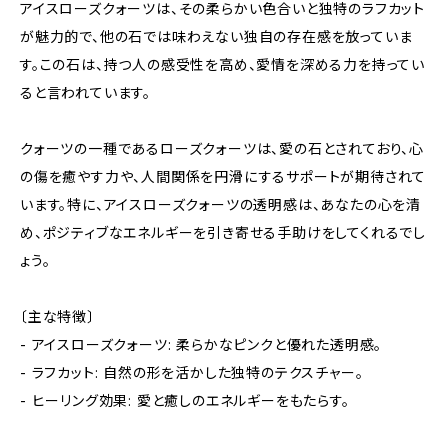
アイスローズクォーツは、その柔らかい色合いと独特のラフカット
が魅力的で、他の石では味わえない独自の存在感を放っていま
す。この石は、持つ人の感受性を高め、愛情を深める力を持ってい
ると言われています。
クォーツの一種であるローズクォーツは、愛の石とされており、心
の傷を癒やす力や、人間関係を円滑にするサポートが期待されて
います。特に、アイスローズクォーツの透明感は、あなたの心を清
め、ポジティブなエネルギーを引き寄せる手助けをしてくれるでし
ょう。
〔主な特徴〕
- アイスローズクォーツ: 柔らかなピンクと優れた透明感。
- ラフカット: 自然の形を活かした独特のテクスチャー。
- ヒーリング効果: 愛と癒しのエネルギーをもたらす。