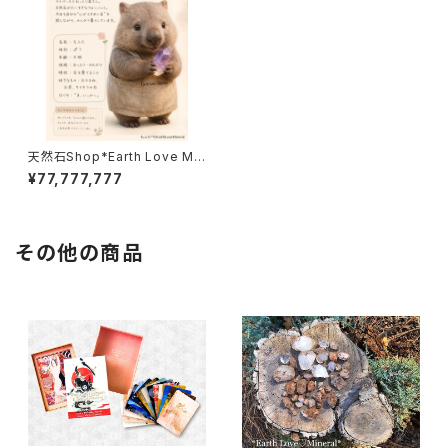
天然石Shop*Earth Love Min
eral*マルシェ出店１周年を記念
¥77,777,777
して当店にスタッフが入りまし
た。
その他の商品