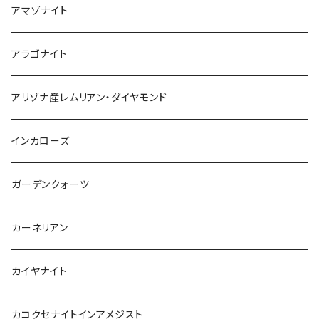
ウルグアイ産
アマゾナイト
アラゴナイト
アリゾナ産レムリアン・ダイヤモンド
インカローズ
ガーデンクォーツ
カーネリアン
カイヤナイト
カコクセナイトインアメジスト